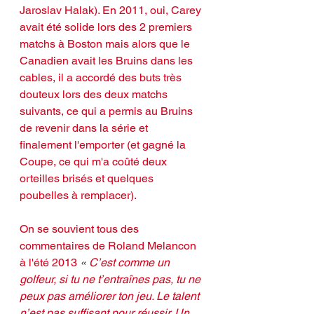
Jaroslav Halak). En 2011, oui, Carey 
avait été solide lors des 2 premiers 
matchs à Boston mais alors que le 
Canadien avait les Bruins dans les 
cables, il a accordé des buts très 
douteux lors des deux matchs 
suivants, ce qui a permis au Bruins 
de revenir dans la série et 
finalement l'emporter (et gagné la 
Coupe, ce qui m'a coûté deux 
orteilles brisés et quelques 
poubelles à remplacer).
On se souvient tous des 
commentaires de Roland Melancon 
à l'été 2013 
« 
C’est comme un 
golfeur, si tu ne t’entraînes pas, tu ne 
peux pas améliorer ton jeu. Le talent 
n’est pas suffisant pour réussir. Un 