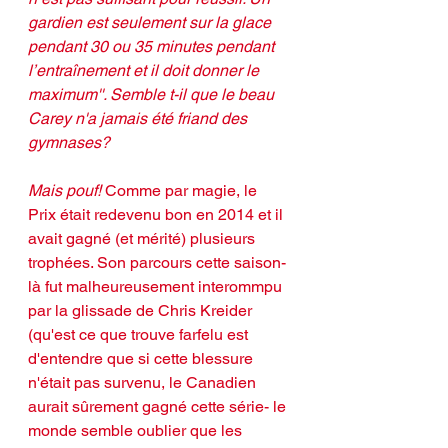
gardien est seulement sur la glace 
pendant 30 ou 35 minutes pendant 
l’entraînement et il doit donner le 
maximum''. Semble t-il que le beau 
Carey n'a jamais été friand des 
gymnases?
Mais pouf!
 Comme par magie, le 
Prix était redevenu bon en 2014 et il 
avait gagné (et mérité) plusieurs 
trophées. Son parcours cette saison-
là fut malheureusement interommpu 
par la glissade de Chris Kreider 
(qu'est ce que trouve farfelu est 
d'entendre que si cette blessure 
n'était pas survenu, le Canadien 
aurait sûrement gagné cette série- le 
monde semble oublier que les 