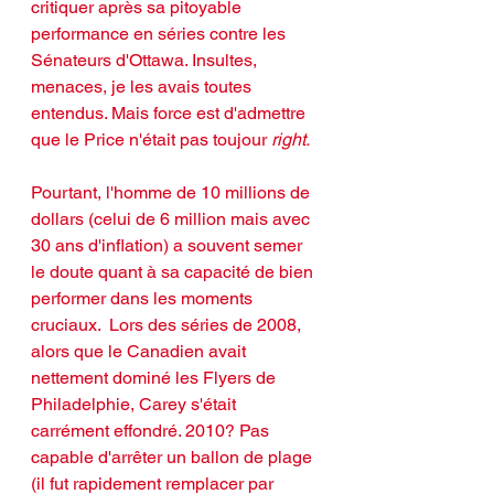
critiquer après sa pitoyable 
performance en séries contre les 
Sénateurs d'Ottawa. Insultes, 
menaces, je les avais toutes 
entendus. Mais force est d'admettre 
que le Price n'était pas toujour 
right.
Pourtant, l'homme de 10 millions de 
dollars (celui de 6 million mais avec 
30 ans d'inflation) a souvent semer 
le doute quant à sa capacité de bien 
performer dans les moments 
cruciaux.  Lors des séries de 2008, 
alors que le Canadien avait 
nettement dominé les Flyers de 
Philadelphie, Carey s'était 
carrément effondré. 2010? Pas 
capable d'arrêter un ballon de plage 
(il fut rapidement remplacer par 