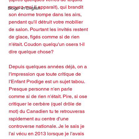
croyez-moi il apparait), qui brandit 
Blogs- in English
son énorme trompe dans les airs, 
pendant qu'il détruit votre mobilier 
de salon. Pourtant les invités restent 
de glace, figés comme si de rien 
n'était. Coudon quelqu'un osera t-il 
dire quelque chose?
Depuis quelques années déjà, on a 
l'impression que toute critique de 
l'Enfant Prodige est un sujet tabou. 
Presque personne n'en parle 
comme si de rien n'était. Pire, si ose 
critiquer le cerbère (quel drôle de 
mot) du Canadien tu te retrouveras 
rapidement au centre d'une 
controverse nationale. Je le sais je 
l'ai vécu en 2013 lorsque je l'avais 