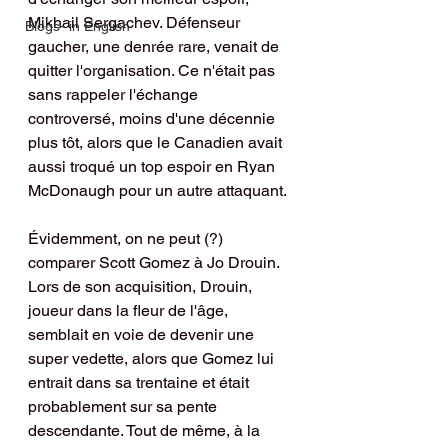
Mikhail Sergachev. Défenseur 
Blogs- in English
gaucher, une denrée rare, venait de 
quitter l'organisation. Ce n'était pas 
sans rappeler l'échange 
controversé, moins d'une décennie 
plus tôt, alors que le Canadien avait 
aussi troqué un top espoir en Ryan 
McDonaugh pour un autre attaquant.
Évidemment, on ne peut (?) 
comparer Scott Gomez à Jo Drouin. 
Lors de son acquisition, Drouin, 
joueur dans la fleur de l'âge, 
semblait en voie de devenir une 
super vedette, alors que Gomez lui 
entrait dans sa trentaine et était 
probablement sur sa pente 
descendante. Tout de même, à la 