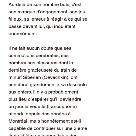
Au-delà de son nombre buts, c'est 
son manque d'engagement, son jeu 
frileux, sa lenteur à réagir à ce qui se 
passe devant lui, qui inquiètent 
énormément.
Il ne fait aucun doute que ses 
commotions cérébrales, ses 
nombreuses blessures dont la 
dernière gracieuseté du train de 
minuit Sibérien (Oevechkin), ont 
contribué grandement à sa descente 
aux enfers. Il n’y a probablement 
plus lieu d’espérer qu’il deviendra 
un jour la vedette (francophone) 
attendu depuis des années à 
Montréal, mais honnêtement est-il 
capable de contribuer sur une 3ième 
ligne, d’être un joueur fiable des 