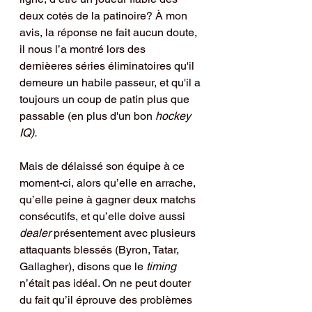
deux cotés de la patinoire? À mon 
avis, la réponse ne fait aucun doute, 
il nous l’a montré lors des 
dernièeres séries éliminatoires qu'il 
demeure un habile passeur, et qu'il a 
toujours un coup de patin plus que 
passable (en plus d'un bon 
hockey 
IQ).
Mais de délaissé son équipe à ce 
moment-ci, alors qu’elle en arrache, 
qu’elle peine à gagner deux matchs 
consécutifs, et qu’elle doive aussi 
dealer 
présentement avec plusieurs 
attaquants blessés (Byron, Tatar, 
Gallagher), disons que le 
timing 
n’était pas idéal. On ne peut douter 
du fait qu’il éprouve des problèmes 