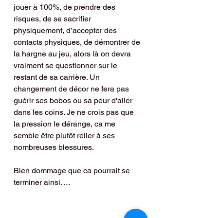
jouer à 100%, de prendre des 
risques, de se sacrifier 
physiquement, d’accepter des 
contacts physiques, de démontrer de 
la hargne au jeu, alors là on devra 
vraiment se questionner sur le 
restant de sa carrière. Un 
changement de décor ne fera pas 
guérir ses bobos ou sa peur d'aller 
dans les coins. Je ne crois pas que 
la pression le dérange, ca me 
semble être plutôt relier à ses 
nombreuses blessures.
Bien dommage que ca pourrait se 
terminer ainsi….