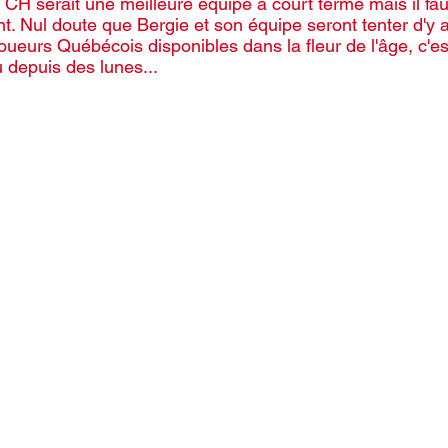
e CH serait une meilleure équipe à court terme mais il f
 Nul doute que Bergie et son équipe seront tenter d'y al
oueurs Québécois disponibles dans la fleur de l'âge, c'e
 depuis des lunes...