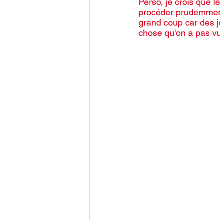
Perso, je crois que l
procéder prudemment.
grand coup car des j
chose qu'on a pas vu