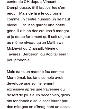
centre du CH depuis Vincent 
Damphousse. Et il faut certes s'en 
réjouir. Mais de là à le couronner 
comme un centre numéro un de haut 
niveau, il faut se garder une petite 
gêne. Il a bien des croutes à manger 
et je doute fortement qu'il soit un jour 
au même niveau qu'un Matthews, 
McDavid ou Draisaitl. Même un 
Tavares, Bergeron, ou Kopitar serait 
peu probable.
Mais dans un marché fou comme 
Montrémal, les fans semble avoir 
dévelopé une soif tellement 
excessive après une traversée du 
désert de plusieurs décennies, qu'ils 
ont tendance à se laisser leurer par 
des mirages en s'imaginant un oasis 