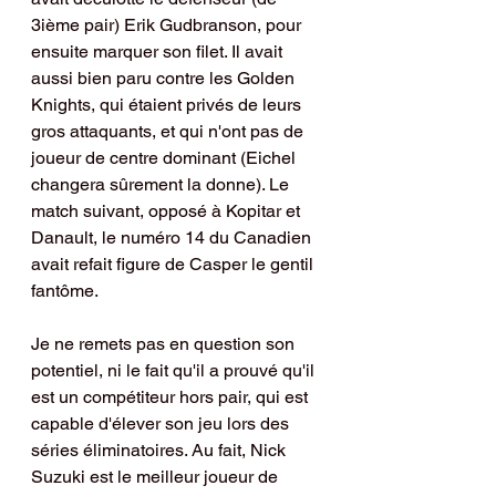
3ième pair) Erik Gudbranson, pour 
ensuite marquer son filet. Il avait 
aussi bien paru contre les Golden 
Knights, qui étaient privés de leurs 
gros attaquants, et qui n'ont pas de 
joueur de centre dominant (Eichel 
changera sûrement la donne). Le 
match suivant, opposé à Kopitar et 
Danault, le numéro 14 du Canadien 
avait refait figure de Casper le gentil 
fantôme.
Je ne remets pas en question son 
potentiel, ni le fait qu'il a prouvé qu'il 
est un compétiteur hors pair, qui est 
capable d'élever son jeu lors des 
séries éliminatoires. Au fait, Nick 
Suzuki est le meilleur joueur de 