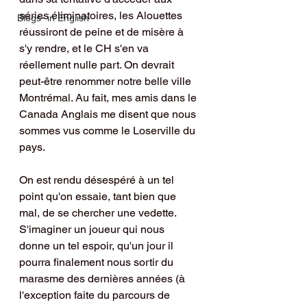
séries éliminatoires, les Alouettes 
Blogs- in English
réussiront de peine et de misère à 
s'y rendre, et le CH s'en va 
réellement nulle part. On devrait 
peut-être renommer notre belle ville 
Montrémal. Au fait, mes amis dans le 
Canada Anglais me disent que nous 
sommes vus comme le Loserville du 
pays.      
On est rendu désespéré à un tel 
point qu'on essaie, tant bien que 
mal, de se chercher une vedette. 
S'imaginer un joueur qui nous 
donne un tel espoir, qu'un jour il 
pourra finalement nous sortir du 
marasme des dernières années (à 
l'exception faite du parcours de 